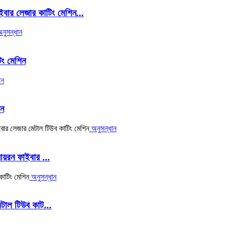
বার লেজার কাটিং মেশিন...
নুসন্ধান
ং মেশিন
ান
িন
অনুসন্ধান
য়রন ফাইবার ...
অনুসন্ধান
টাল টিউব কাট...