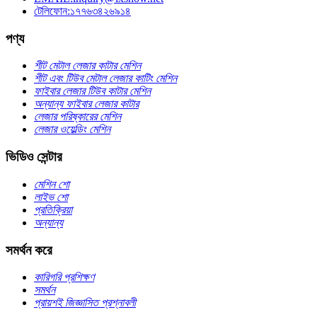
টেলিফোন:১৭৭৬৩৪২৬৯১৪
পণ্য
শীট মেটাল লেজার কাটার মেশিন
শীট এবং টিউব মেটাল লেজার কাটিং মেশিন
ফাইবার লেজার টিউব কাটার মেশিন
অন্যান্য ফাইবার লেজার কাটার
লেজার পরিষ্কারের মেশিন
লেজার ওয়েল্ডিং মেশিন
ভিডিও সেন্টার
মেশিন শো
লাইভ শো
প্রতিক্রিয়া
অন্যান্য
সমর্থন করে
কারিগরি প্রশিক্ষণ
সমর্থন
প্রায়শই জিজ্ঞাসিত প্রশ্নাবলী