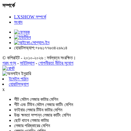
সম্পর্কে
LXSHOW সম্পর্কে
সংবাদ
হোয়াটসঅ্যাপ:+৮৬১৭৭৬৩৪২৬৯১৪
© কপিরাইট - ২০১০-২০২৬ : সর্বস্বত্ব সংরক্ষিত।
গরম পণ্য
-
সাইটম্যাপ
-
গোপনীয়তা নীতির সুযোগ
ইমেইল পাঠান
হোয়াটসঅ্যাপ
x
শীট মেটাল লেজার কাটার মেশিন
শীট এবং টিউব মেটাল লেজার কাটিং মেশিন
ফাইবার লেজার টিউব কাটার মেশিন
উচ্চ ক্ষমতা সম্পন্ন লেজার কাটিং মেশিন
ছোট ধাতব লেজার কাটার
লেজার পরিষ্কারের মেশিন
লেজার ওয়েল্ডিং মেশিন