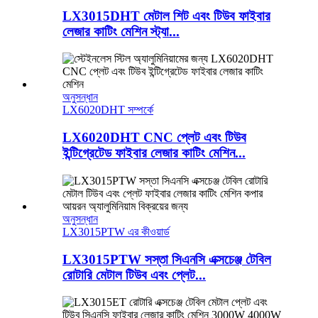
LX3015DHT মেটাল শিট এবং টিউব ফাইবার
লেজার কাটিং মেশিন স্ট্যা...
অনুসন্ধান
LX6020DHT সম্পর্কে
LX6020DHT CNC প্লেট এবং টিউব
ইন্টিগ্রেটেড ফাইবার লেজার কাটিং মেশিন...
অনুসন্ধান
LX3015PTW এর কীওয়ার্ড
LX3015PTW সস্তা সিএনসি এক্সচেঞ্জ টেবিল
রোটারি মেটাল টিউব এবং প্লেট...