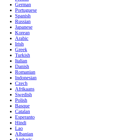
German
Portuguese
Spanish
Russian
Japanese
Korean
Arabic
Irish
Greek
Turkish
Italian
Danish
Romanian
Indonesian
Czech
Afrikaans
Swedish
Polish
Basque
Catalan
Esperanto
Hindi
Lao
Albanian
Amharic