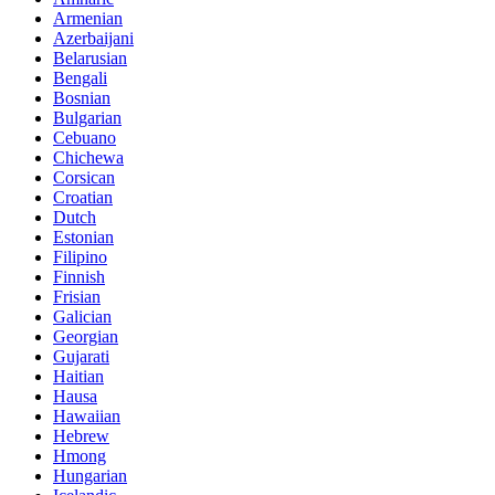
Armenian
Azerbaijani
Belarusian
Bengali
Bosnian
Bulgarian
Cebuano
Chichewa
Corsican
Croatian
Dutch
Estonian
Filipino
Finnish
Frisian
Galician
Georgian
Gujarati
Haitian
Hausa
Hawaiian
Hebrew
Hmong
Hungarian