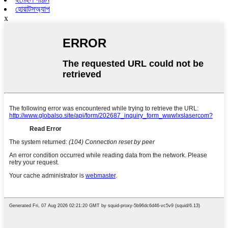
হোয়াটসঅ্যাপ
x