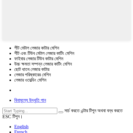
শীট মেটাল লেজার কাটার মেশিন
শীট এবং টিউব মেটাল লেজার কাটিং মেশিন
ফাইবার লেজার টিউব কাটার মেশিন
উচ্চ ক্ষমতা সম্পন্ন লেজার কাটিং মেশিন
ছোট ধাতব লেজার কাটার
লেজার পরিষ্কারের মেশিন
লেজার ওয়েল্ডিং মেশিন
বিনামূল্যে উদ্ধৃতি পান
সার্চ করতে এন্টার টিপুন অথবা বন্ধ করতে
ESC টিপুন।
English
French