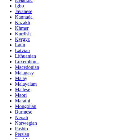
Icelandic
Igbo
Javanese
Kannada
Kazakh
Khmer
Kurdish
Kyrgyz
Latin
Latvian
Lithuanian
Luxembou..
Macedonian
Malagasy
Malay
Malayalam
Maltese
Maori
Marathi
Mongolian
Burmese
Nepali
Norwegian
Pashto
Persian