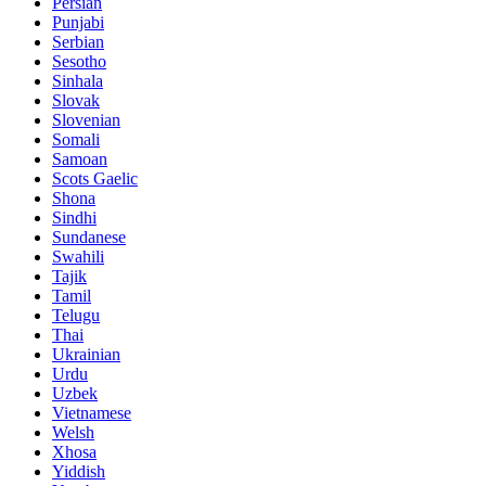
Persian
Punjabi
Serbian
Sesotho
Sinhala
Slovak
Slovenian
Somali
Samoan
Scots Gaelic
Shona
Sindhi
Sundanese
Swahili
Tajik
Tamil
Telugu
Thai
Ukrainian
Urdu
Uzbek
Vietnamese
Welsh
Xhosa
Yiddish