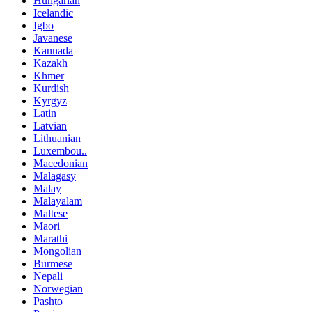
Hungarian
Icelandic
Igbo
Javanese
Kannada
Kazakh
Khmer
Kurdish
Kyrgyz
Latin
Latvian
Lithuanian
Luxembou..
Macedonian
Malagasy
Malay
Malayalam
Maltese
Maori
Marathi
Mongolian
Burmese
Nepali
Norwegian
Pashto