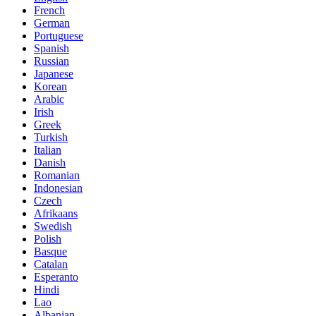
French
German
Portuguese
Spanish
Russian
Japanese
Korean
Arabic
Irish
Greek
Turkish
Italian
Danish
Romanian
Indonesian
Czech
Afrikaans
Swedish
Polish
Basque
Catalan
Esperanto
Hindi
Lao
Albanian