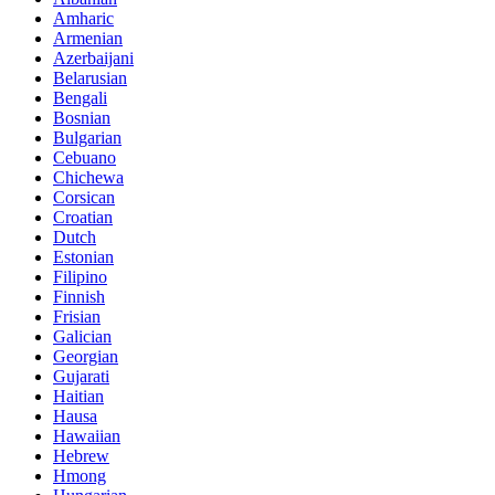
Amharic
Armenian
Azerbaijani
Belarusian
Bengali
Bosnian
Bulgarian
Cebuano
Chichewa
Corsican
Croatian
Dutch
Estonian
Filipino
Finnish
Frisian
Galician
Georgian
Gujarati
Haitian
Hausa
Hawaiian
Hebrew
Hmong