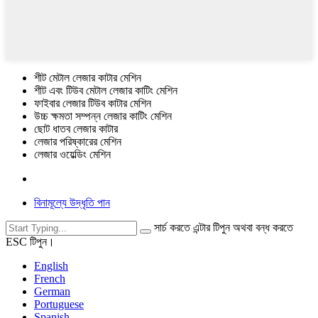
শীট মেটাল লেজার কাটার মেশিন
শীট এবং টিউব মেটাল লেজার কাটিং মেশিন
ফাইবার লেজার টিউব কাটার মেশিন
উচ্চ ক্ষমতা সম্পন্ন লেজার কাটিং মেশিন
ছোট ধাতব লেজার কাটার
লেজার পরিষ্কারের মেশিন
লেজার ওয়েল্ডিং মেশিন
বিনামূল্যে উদ্ধৃতি পান
সার্চ করতে এন্টার টিপুন অথবা বন্ধ করতে
ESC টিপুন।
English
French
German
Portuguese
Spanish