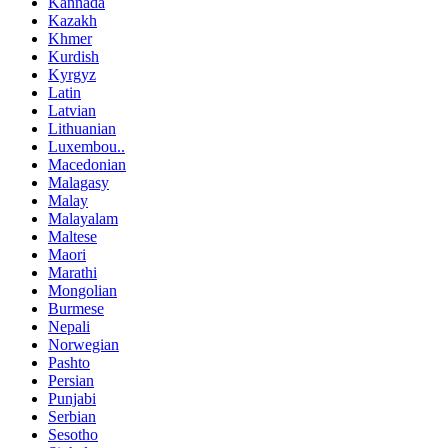
Kannada
Kazakh
Khmer
Kurdish
Kyrgyz
Latin
Latvian
Lithuanian
Luxembou..
Macedonian
Malagasy
Malay
Malayalam
Maltese
Maori
Marathi
Mongolian
Burmese
Nepali
Norwegian
Pashto
Persian
Punjabi
Serbian
Sesotho