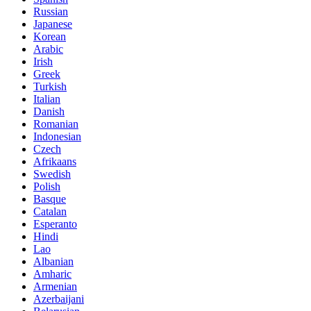
Russian
Japanese
Korean
Arabic
Irish
Greek
Turkish
Italian
Danish
Romanian
Indonesian
Czech
Afrikaans
Swedish
Polish
Basque
Catalan
Esperanto
Hindi
Lao
Albanian
Amharic
Armenian
Azerbaijani