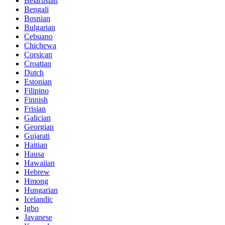
Belarusian
Bengali
Bosnian
Bulgarian
Cebuano
Chichewa
Corsican
Croatian
Dutch
Estonian
Filipino
Finnish
Frisian
Galician
Georgian
Gujarati
Haitian
Hausa
Hawaiian
Hebrew
Hmong
Hungarian
Icelandic
Igbo
Javanese