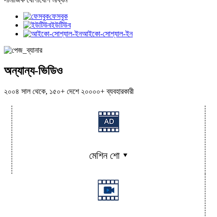
ফেসবুক
ইউটিউব
আইকো-সোশ্যাল-ইন
অন্যান্য-ভিডিও
২০০৪ সাল থেকে, ১৫০+ দেশে ২০০০০+ ব্যবহারকারী
মেশিন শো ▾