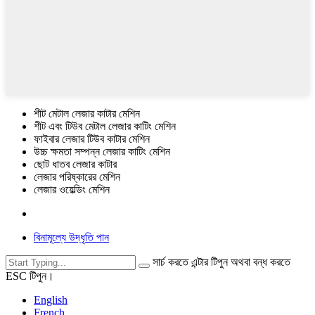
শীট মেটাল লেজার কাটার মেশিন
শীট এবং টিউব মেটাল লেজার কাটিং মেশিন
ফাইবার লেজার টিউব কাটার মেশিন
উচ্চ ক্ষমতা সম্পন্ন লেজার কাটিং মেশিন
ছোট ধাতব লেজার কাটার
লেজার পরিষ্কারের মেশিন
লেজার ওয়েল্ডিং মেশিন
বিনামূল্যে উদ্ধৃতি পান
সার্চ করতে এন্টার টিপুন অথবা বন্ধ করতে
ESC টিপুন।
English
French