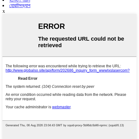
হোয়াটসঅ্যাপ
x