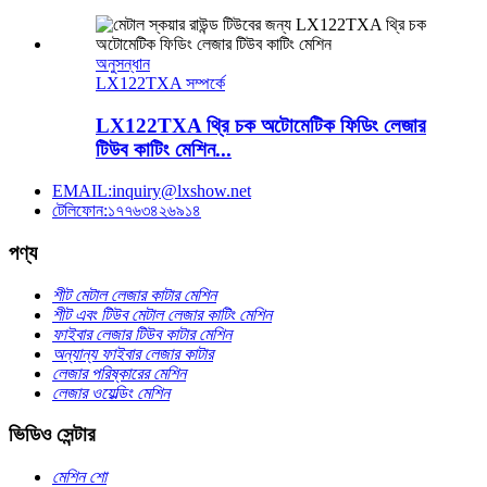
অনুসন্ধান
LX122TXA সম্পর্কে
LX122TXA থ্রি চক অটোমেটিক ফিডিং লেজার
টিউব কাটিং মেশিন...
EMAIL:inquiry@lxshow.net
টেলিফোন:১৭৭৬৩৪২৬৯১৪
পণ্য
শীট মেটাল লেজার কাটার মেশিন
শীট এবং টিউব মেটাল লেজার কাটিং মেশিন
ফাইবার লেজার টিউব কাটার মেশিন
অন্যান্য ফাইবার লেজার কাটার
লেজার পরিষ্কারের মেশিন
লেজার ওয়েল্ডিং মেশিন
ভিডিও সেন্টার
মেশিন শো