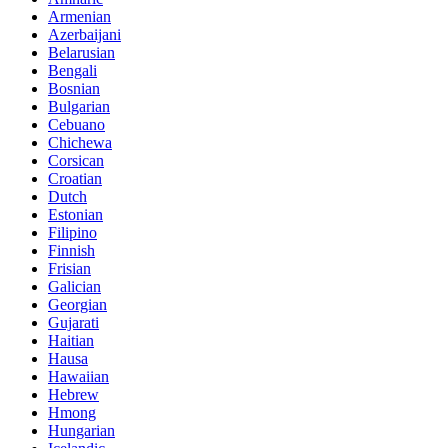
Armenian
Azerbaijani
Belarusian
Bengali
Bosnian
Bulgarian
Cebuano
Chichewa
Corsican
Croatian
Dutch
Estonian
Filipino
Finnish
Frisian
Galician
Georgian
Gujarati
Haitian
Hausa
Hawaiian
Hebrew
Hmong
Hungarian