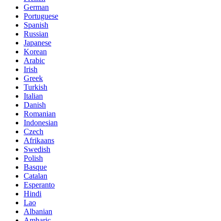
German
Portuguese
Spanish
Russian
Japanese
Korean
Arabic
Irish
Greek
Turkish
Italian
Danish
Romanian
Indonesian
Czech
Afrikaans
Swedish
Polish
Basque
Catalan
Esperanto
Hindi
Lao
Albanian
Amharic