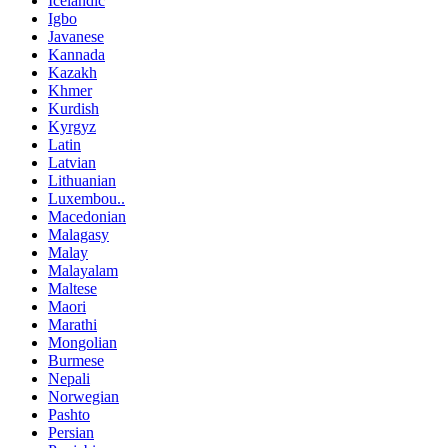
Icelandic
Igbo
Javanese
Kannada
Kazakh
Khmer
Kurdish
Kyrgyz
Latin
Latvian
Lithuanian
Luxembou..
Macedonian
Malagasy
Malay
Malayalam
Maltese
Maori
Marathi
Mongolian
Burmese
Nepali
Norwegian
Pashto
Persian