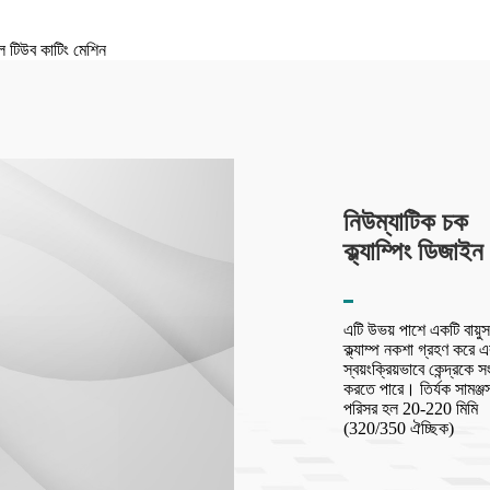
নিউম্যাটিক চক
ক্ল্যাম্পিং ডিজাইন
এটি উভয় পাশে একটি বায়ুস
ক্ল্যাম্প নকশা গ্রহণ করে 
স্বয়ংক্রিয়ভাবে কেন্দ্রকে
করতে পারে। তির্যক সামঞ্জ
পরিসর হল 20-220 মিমি
(320/350 ঐচ্ছিক)