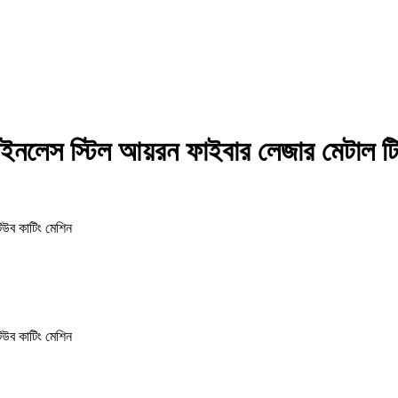
েইনলেস স্টিল আয়রন ফাইবার লেজার মেটাল ট
িউব কাটিং মেশিন
িউব কাটিং মেশিন