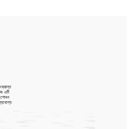
ংক্রান্ত
এবং এটি
 সংশোধন
স্যযোগ্য