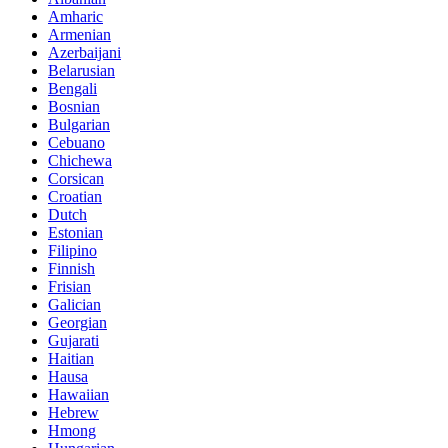
Amharic
Armenian
Azerbaijani
Belarusian
Bengali
Bosnian
Bulgarian
Cebuano
Chichewa
Corsican
Croatian
Dutch
Estonian
Filipino
Finnish
Frisian
Galician
Georgian
Gujarati
Haitian
Hausa
Hawaiian
Hebrew
Hmong