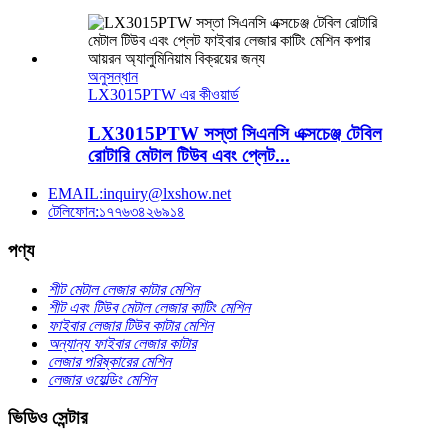
অনুসন্ধান
LX3015PTW এর কীওয়ার্ড
LX3015PTW সস্তা সিএনসি এক্সচেঞ্জ টেবিল
রোটারি মেটাল টিউব এবং প্লেট...
EMAIL:inquiry@lxshow.net
টেলিফোন:১৭৭৬৩৪২৬৯১৪
পণ্য
শীট মেটাল লেজার কাটার মেশিন
শীট এবং টিউব মেটাল লেজার কাটিং মেশিন
ফাইবার লেজার টিউব কাটার মেশিন
অন্যান্য ফাইবার লেজার কাটার
লেজার পরিষ্কারের মেশিন
লেজার ওয়েল্ডিং মেশিন
ভিডিও সেন্টার