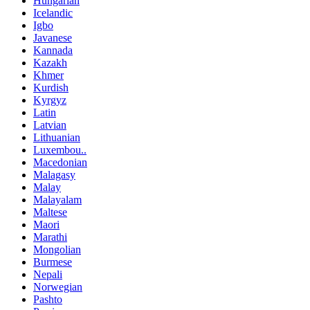
Hungarian
Icelandic
Igbo
Javanese
Kannada
Kazakh
Khmer
Kurdish
Kyrgyz
Latin
Latvian
Lithuanian
Luxembou..
Macedonian
Malagasy
Malay
Malayalam
Maltese
Maori
Marathi
Mongolian
Burmese
Nepali
Norwegian
Pashto