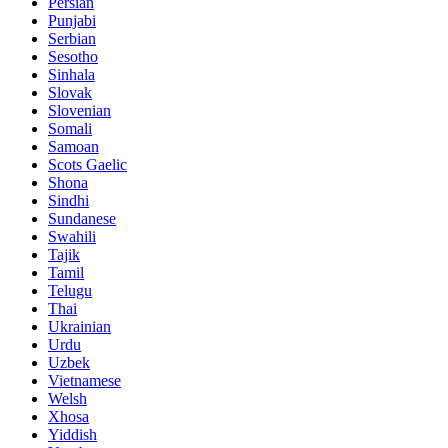
Persian
Punjabi
Serbian
Sesotho
Sinhala
Slovak
Slovenian
Somali
Samoan
Scots Gaelic
Shona
Sindhi
Sundanese
Swahili
Tajik
Tamil
Telugu
Thai
Ukrainian
Urdu
Uzbek
Vietnamese
Welsh
Xhosa
Yiddish