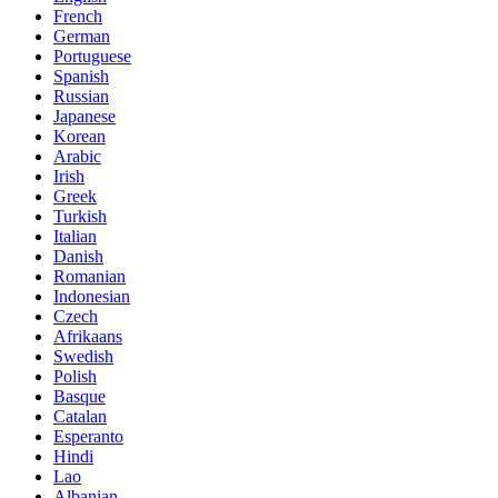
French
German
Portuguese
Spanish
Russian
Japanese
Korean
Arabic
Irish
Greek
Turkish
Italian
Danish
Romanian
Indonesian
Czech
Afrikaans
Swedish
Polish
Basque
Catalan
Esperanto
Hindi
Lao
Albanian