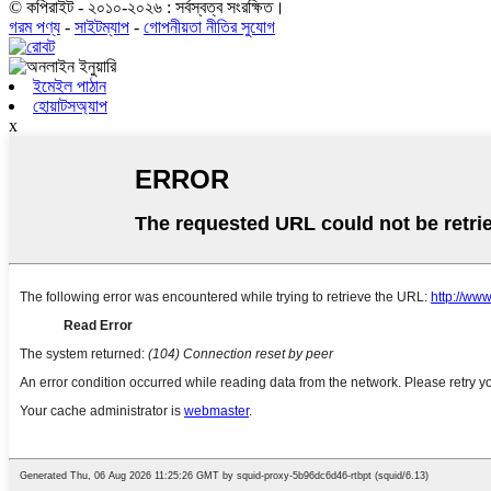
© কপিরাইট - ২০১০-২০২৬ : সর্বস্বত্ব সংরক্ষিত।
গরম পণ্য
-
সাইটম্যাপ
-
গোপনীয়তা নীতির সুযোগ
ইমেইল পাঠান
হোয়াটসঅ্যাপ
x