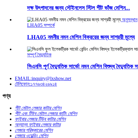
দক্ষ উৎপাদনের জন্য স্টেইনলেস স্টিল শীট ভাঁজ মেশিন...
অনুসন্ধান
LHA05 সম্পর্কে
LHA05 নমনীয় নমন মেশিন বিক্রয়ের জন্য সাশ্রয়ী মূল্যে
সম্পূর্ণ বৈদ্যুতিক
সিএনসি পূর্ণ বৈদ্যুতিক সার্ভো নমন মেশিন বিশুদ্ধ বৈদ্যুতিক সা
EMAIL:inquiry@lxshow.net
টেলিফোন:১৭৭৬৩৪২৬৯১৪
পণ্য
শীট মেটাল লেজার কাটার মেশিন
শীট এবং টিউব মেটাল লেজার কাটিং মেশিন
ফাইবার লেজার টিউব কাটার মেশিন
অন্যান্য ফাইবার লেজার কাটার
লেজার পরিষ্কারের মেশিন
লেজার ওয়েল্ডিং মেশিন