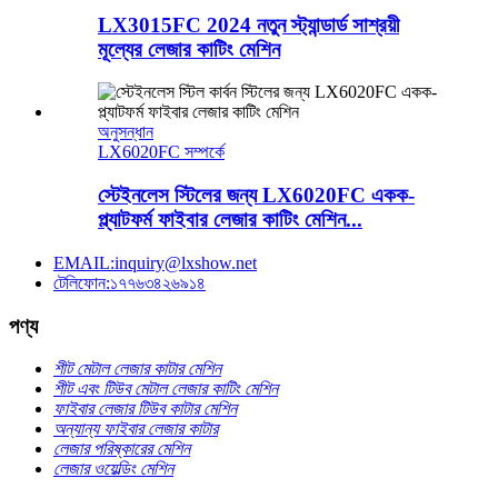
LX3015FC 2024 নতুন স্ট্যান্ডার্ড সাশ্রয়ী
মূল্যের লেজার কাটিং মেশিন
অনুসন্ধান
LX6020FC সম্পর্কে
স্টেইনলেস স্টিলের জন্য LX6020FC একক-
প্ল্যাটফর্ম ফাইবার লেজার কাটিং মেশিন...
EMAIL:inquiry@lxshow.net
টেলিফোন:১৭৭৬৩৪২৬৯১৪
পণ্য
শীট মেটাল লেজার কাটার মেশিন
শীট এবং টিউব মেটাল লেজার কাটিং মেশিন
ফাইবার লেজার টিউব কাটার মেশিন
অন্যান্য ফাইবার লেজার কাটার
লেজার পরিষ্কারের মেশিন
লেজার ওয়েল্ডিং মেশিন