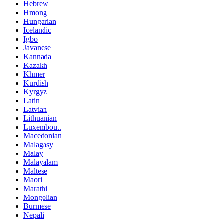
Hebrew
Hmong
Hungarian
Icelandic
Igbo
Javanese
Kannada
Kazakh
Khmer
Kurdish
Kyrgyz
Latin
Latvian
Lithuanian
Luxembou..
Macedonian
Malagasy
Malay
Malayalam
Maltese
Maori
Marathi
Mongolian
Burmese
Nepali