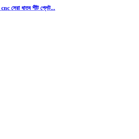
েরা ধাতব শীট প্লেট...