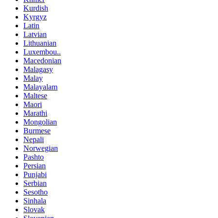
Kurdish
Kyrgyz
Latin
Latvian
Lithuanian
Luxembou..
Macedonian
Malagasy
Malay
Malayalam
Maltese
Maori
Marathi
Mongolian
Burmese
Nepali
Norwegian
Pashto
Persian
Punjabi
Serbian
Sesotho
Sinhala
Slovak