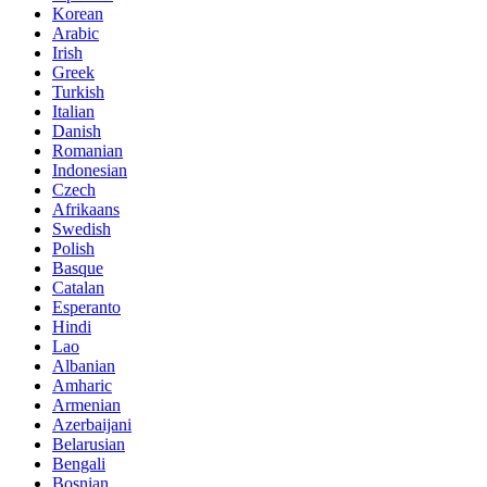
Korean
Arabic
Irish
Greek
Turkish
Italian
Danish
Romanian
Indonesian
Czech
Afrikaans
Swedish
Polish
Basque
Catalan
Esperanto
Hindi
Lao
Albanian
Amharic
Armenian
Azerbaijani
Belarusian
Bengali
Bosnian