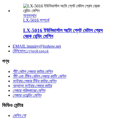
অনুসন্ধান
LX-5016 সম্পর্কে
LX-5016 ইউনিভার্সাল অটো প্লেট মেটাল প্রেস
ব্রেক বেন্ডিং মেশিন
EMAIL:inquiry@lxshow.net
টেলিফোন:১৭৭৬৩৪২৬৯১৪
পণ্য
শীট মেটাল লেজার কাটার মেশিন
শীট এবং টিউব মেটাল লেজার কাটিং মেশিন
ফাইবার লেজার টিউব কাটার মেশিন
অন্যান্য ফাইবার লেজার কাটার
লেজার পরিষ্কারের মেশিন
লেজার ওয়েল্ডিং মেশিন
ভিডিও সেন্টার
মেশিন শো