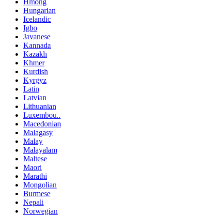
Hmong
Hungarian
Icelandic
Igbo
Javanese
Kannada
Kazakh
Khmer
Kurdish
Kyrgyz
Latin
Latvian
Lithuanian
Luxembou..
Macedonian
Malagasy
Malay
Malayalam
Maltese
Maori
Marathi
Mongolian
Burmese
Nepali
Norwegian