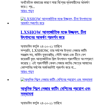
অর্থনৈতিক বাজারের কারণে সারা বিশ্বের ব্যবসায়ীদের আকর্ষণ
করে। প্র...
আরও পড়ুন
LXSHOW আন্তর্জাতিক মঞ্চে উজ্জ্বল, চীনা
উৎপাদনের আকর্ষণ প্রদর্শন করে
অ্যাডমিন কর্তৃক ২৪-১০-২১ তারিখে
সম্প্রতি, LXSHOW, তার সর্বশেষ উন্নত লেজার কাটিং
সরঞ্জাম সহ, মার্কিন যুক্তরাষ্ট্র, সৌদি আরব এবং চীনে বেশ
কয়েকটি বৃহৎ আন্তর্জাতিক শিল্প উৎপাদন প্রদর্শনীতে অংশগ্রহণ
করেছে। এই প্রদর্শনীটি কেবল লেজার কাটের ক্ষেত্রে আমাদের
কোম্পানির সর্বশেষ অর্জনগুলিই প্রদর্শন করে না...
আরও পড়ুন
আধুনিক শিল্পে লেজার কাটিং মেশিনের প্রয়োগ এবং
সম্ভাবনা
অ্যাডমিন কর্তৃক ২৪-১০-১১ তারিখে