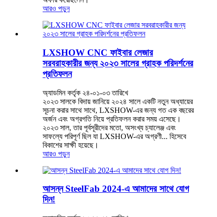
আরও পড়ুন
LXSHOW CNC ফাইবার লেজার
সরবরাহকারীর জন্য ২০২৩ সালের গ্রাহক পরিদর্শনের
প্রতিফলন
অ্যাডমিন কর্তৃক ২৪-০১-০৩ তারিখে
২০২৩ সালকে বিদায় জানিয়ে ২০২৪ সালে একটি নতুন অধ্যায়ের
সূচনা করার সাথে সাথে, LXSHOW-এর জন্য গত এক বছরের
অর্জন এবং অগ্রগতি নিয়ে প্রতিফলন করার সময় এসেছে।
২০২৩ সাল, তার পূর্বসূরীদের মতো, অসংখ্য চ্যালেঞ্জ এবং
সাফল্যে পরিপূর্ণ ছিল যা LXSHOW-এর অগ্রণী... হিসেবে
বিকাশের সাক্ষী হয়েছে।
আরও পড়ুন
আসন্ন SteelFab 2024-এ আমাদের সাথে যোগ
দিন!