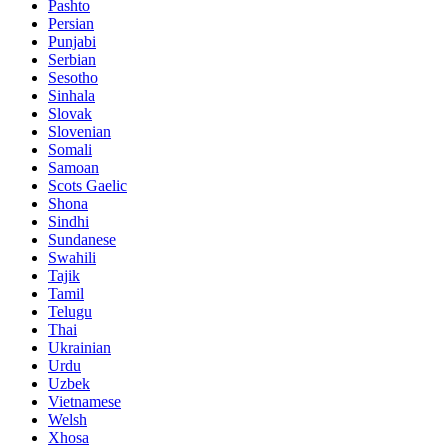
Pashto
Persian
Punjabi
Serbian
Sesotho
Sinhala
Slovak
Slovenian
Somali
Samoan
Scots Gaelic
Shona
Sindhi
Sundanese
Swahili
Tajik
Tamil
Telugu
Thai
Ukrainian
Urdu
Uzbek
Vietnamese
Welsh
Xhosa