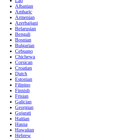
Lao
Albanian
Amharic
Armenian
Azerbaijani
Belarusian
Bengali
Bosnian
Bulgarian
Cebuano
Chichewa
Corsican
Croatian
Dutch
Estonian
Filipino
Finnish
Frisian
Galician
Georgian
Gujarati
Haitian
Hausa
Hawaiian
Hebrew