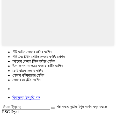
শীট মেটাল লেজার কাটার মেশিন
শীট এবং টিউব মেটাল লেজার কাটিং মেশিন
ফাইবার লেজার টিউব কাটার মেশিন
উচ্চ ক্ষমতা সম্পন্ন লেজার কাটিং মেশিন
ছোট ধাতব লেজার কাটার
লেজার পরিষ্কারের মেশিন
লেজার ওয়েল্ডিং মেশিন
বিনামূল্যে উদ্ধৃতি পান
সার্চ করতে এন্টার টিপুন অথবা বন্ধ করতে
ESC টিপুন।