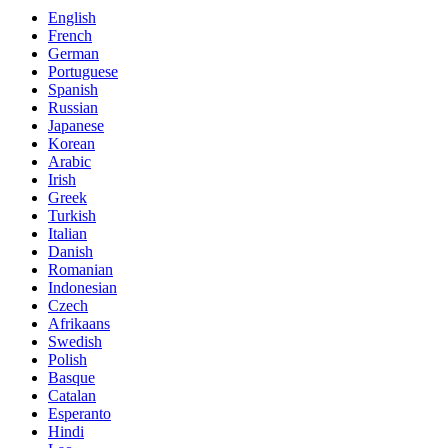
English
French
German
Portuguese
Spanish
Russian
Japanese
Korean
Arabic
Irish
Greek
Turkish
Italian
Danish
Romanian
Indonesian
Czech
Afrikaans
Swedish
Polish
Basque
Catalan
Esperanto
Hindi