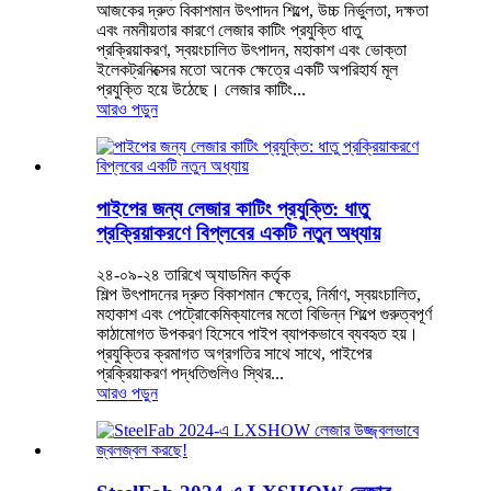
আজকের দ্রুত বিকাশমান উৎপাদন শিল্পে, উচ্চ নির্ভুলতা, দক্ষতা
এবং নমনীয়তার কারণে লেজার কাটিং প্রযুক্তি ধাতু
প্রক্রিয়াকরণ, স্বয়ংচালিত উৎপাদন, মহাকাশ এবং ভোক্তা
ইলেকট্রনিক্সের মতো অনেক ক্ষেত্রে একটি অপরিহার্য মূল
প্রযুক্তি হয়ে উঠেছে। লেজার কাটিং...
আরও পড়ুন
পাইপের জন্য লেজার কাটিং প্রযুক্তি: ধাতু
প্রক্রিয়াকরণে বিপ্লবের একটি নতুন অধ্যায়
২৪-০৯-২৪ তারিখে অ্যাডমিন কর্তৃক
শিল্প উৎপাদনের দ্রুত বিকাশমান ক্ষেত্রে, নির্মাণ, স্বয়ংচালিত,
মহাকাশ এবং পেট্রোকেমিক্যালের মতো বিভিন্ন শিল্পে গুরুত্বপূর্ণ
কাঠামোগত উপকরণ হিসেবে পাইপ ব্যাপকভাবে ব্যবহৃত হয়।
প্রযুক্তির ক্রমাগত অগ্রগতির সাথে সাথে, পাইপের
প্রক্রিয়াকরণ পদ্ধতিগুলিও স্থির...
আরও পড়ুন