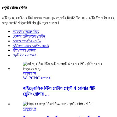
প্লেট রোলিং মেশিন
এটি ব্যবহারকারীদের দীর্ঘ সময়ের জন্য পুরু প্লেটের স্থিতিশীল ব্যাচ কাটিং উপলব্ধি করার
জন্য একটি শক্তিশালী গ্যারান্টি প্রদান করে।
ফাইবার লেজার টিউব
লেজার পরিষ্কারের মেশিন
লেজার ওয়েল্ডিং মেশিন
শীট এবং টিউব মেটাল লেজার
শীট মেটাল লেজার
ছোট ধাতব লেজার
অনুসন্ধান
W12CNC সম্পর্কে
হাইড্রোলিক স্টিল মেটাল প্লেট 4 রোলার শীট
বেন্ডিং রোলার ...
অনুসন্ধান