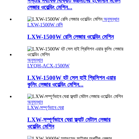
সস্তায় সর্বাধিক বিক্রিত উচ্চমানের ইকোনমি মডেল
লেজার ওয়েল্ডিং মেশিন...
অনুসন্ধান
LXW-1500W রেসি
LXW-1500W রেসি লেজার ওয়েল্ডিং মেশিন
অনুসন্ধান
LYQH-ACX-1500W
LXW-1500W হট সেল হাই প্রিসিশন এয়ার
কুলিং লেজার ওয়েল্ডিং মেশিন...
অনুসন্ধান
LXW-সম্পূর্ণভাবে ঘেরা
LXW-সম্পূর্ণভাবে ঘেরা ফ্ল্যাট মেটাল লেজার
ওয়েল্ডিং মেশিন