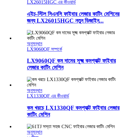
LX26015HGC এর কীওয়ার্ড
এইচ-স্টিল সিএনসি ফাইবার লেজার কাটিং মেশিনের
জন্য LX26015HGC নতুন ডিজাইন...
অনুসন্ধান
LX9060QF সম্পর্কে
LX9060QF কম দামের সূক্ষ্ম কমপ্যাক্ট ফাইবার
লেজার কাটিং মেশিন
অনুসন্ধান
LX1330QF এর কীওয়ার্ড
কম খরচে LX1330QF কমপ্যাক্ট ফাইবার লেজার
কাটিং মেশিন
অনুসন্ধান