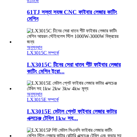
৬১টিজে
61TJ সস্তা সহজ CNC ফাইবার লেজার কাটিং
মেশিন
অনুসন্ধান
LX3015C সম্পর্কে
LX3015C চীনের সেরা ধাতব শীট ফাইবার লেজার
কাটিং মেশিন ইরো...
অনুসন্ধান
LX3015E সম্পর্কে
LX3015E মেটাল প্লেট ফাইবার লেজার কাটার
এক্সচেঞ্জ টেবিল 1kw সহ...