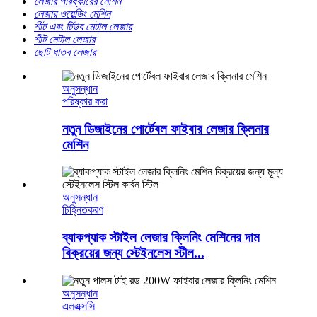
লেজার পরিষ্কারের মেশিন
লেজার ওয়েল্ডিং মেশিন
শীট এবং টিউব মেটাল লেজার
শীট মেটাল লেজার
ছোট ধাতব লেজার
অনুসন্ধান
পরিষ্কার করা
নতুন ডিজাইনের পোর্টেবল ফাইবার লেজার ক্লিনার
মেশিন
অনুসন্ধান
চিহ্নিতকরণ
ব্যাকপ্যাক স্টাইল লেজার ক্লিনিং মেশিনের দাম
বিক্রয়ের জন্য স্টেইনলেস স্টীল...
অনুসন্ধান
এলএক্সসি