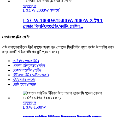
অনুসন্ধান
LXCW-2000W সম্পর্কে
LXCW-1000W/1500W/2000W 3 ইন 1
লেজার ক্লিনিং/ওয়েল্ডিং/কাটিং মেশিন...
লেজার ওয়েল্ডিং মেশিন
এটি ব্যবহারকারীদের দীর্ঘ সময়ের জন্য পুরু প্লেটের স্থিতিশীল ব্যাচ কাটিং উপলব্ধি করার
জন্য একটি শক্তিশালী গ্যারান্টি প্রদান করে।
ফাইবার লেজার টিউব
লেজার পরিষ্কারের মেশিন
লেজার ওয়েল্ডিং মেশিন
শীট এবং টিউব মেটাল লেজার
শীট মেটাল লেজার
ছোট ধাতব লেজার
অনুসন্ধান
LXW-1500W