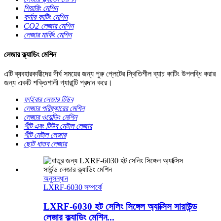
শিয়ারিং মেশিন
কর্নার কাটিং মেশিন
CO2 লেজার মেশিন
লেজার মার্কিং মেশিন
লেজার ক্ল্যাডিং মেশিন
এটি ব্যবহারকারীদের দীর্ঘ সময়ের জন্য পুরু প্লেটের স্থিতিশীল ব্যাচ কাটিং উপলব্ধি করার
জন্য একটি শক্তিশালী গ্যারান্টি প্রদান করে।
ফাইবার লেজার টিউব
লেজার পরিষ্কারের মেশিন
লেজার ওয়েল্ডিং মেশিন
শীট এবং টিউব মেটাল লেজার
শীট মেটাল লেজার
ছোট ধাতব লেজার
অনুসন্ধান
LXRF-6030 সম্পর্কে
LXRF-6030 হট সেলিং সিঙ্গেল অ্যাক্সিস সারাউন্ড
লেজার ক্ল্যাডিং মেশিন...