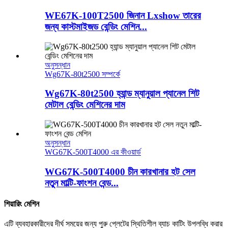
WE67K-100T2500 জিনান Lxshow তারের
জন্য কাস্টমাইজড বেন্ডিং মেশিন...
অনুসন্ধান
Wg67K-80t2500 সম্পর্কে
Wg67K-80t2500 হ্যান্ড ম্যানুয়াল প্যানেল শিট
মেটাল বেন্ডিং মেশিনের দাম
অনুসন্ধান
WG67K-500T4000 এর কীওয়ার্ড
WG67K-500T4000 চীন কারখানার হট সেল
নতুন মাল্টি-ফাংশন বেন্ড...
শিয়ারিং মেশিন
এটি ব্যবহারকারীদের দীর্ঘ সময়ের জন্য পুরু প্লেটের স্থিতিশীল ব্যাচ কাটিং উপলব্ধি করার