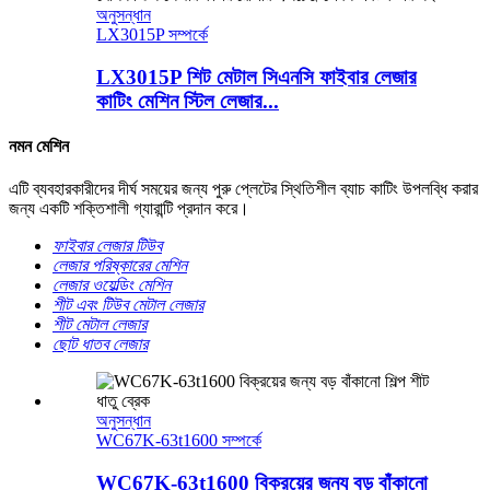
অনুসন্ধান
LX3015P সম্পর্কে
LX3015P শিট মেটাল সিএনসি ফাইবার লেজার
কাটিং মেশিন স্টিল লেজার...
নমন মেশিন
এটি ব্যবহারকারীদের দীর্ঘ সময়ের জন্য পুরু প্লেটের স্থিতিশীল ব্যাচ কাটিং উপলব্ধি করার
জন্য একটি শক্তিশালী গ্যারান্টি প্রদান করে।
ফাইবার লেজার টিউব
লেজার পরিষ্কারের মেশিন
লেজার ওয়েল্ডিং মেশিন
শীট এবং টিউব মেটাল লেজার
শীট মেটাল লেজার
ছোট ধাতব লেজার
অনুসন্ধান
WC67K-63t1600 সম্পর্কে
WC67K-63t1600 বিক্রয়ের জন্য বড় বাঁকানো