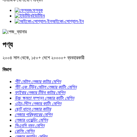
ফেসবুক
ইউটিউব
আইকো-সোশ্যাল-ইন
পণ্য
২০০৪ সাল থেকে, ১৫০+ দেশে ২০০০০+ ব্যবহারকারী
বিভাগ
শীট মেটাল লেজার কাটার মেশিন
শীট এবং টিউব মেটাল লেজার কাটিং মেশিন
ফাইবার লেজার টিউব কাটার মেশিন
উচ্চ ক্ষমতা সম্পন্ন লেজার কাটিং মেশিন
এইচ-স্টিল লেজার কাটিং মেশিন
ছোট ধাতব লেজার কাটার
লেজার পরিষ্কারের মেশিন
লেজার ওয়েল্ডিং মেশিন
সিএনসি নমন মেশিন
রোলিং মেশিন
লেজার ক্ল্যাডিং মেশিন