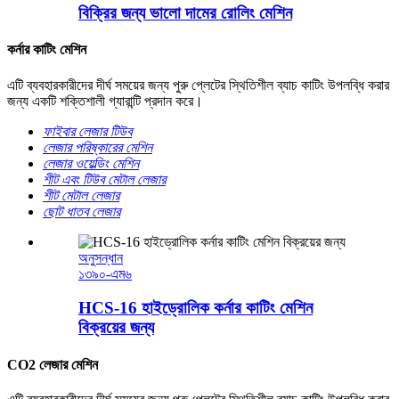
বিক্রির জন্য ভালো দামের রোলিং মেশিন
কর্নার কাটিং মেশিন
এটি ব্যবহারকারীদের দীর্ঘ সময়ের জন্য পুরু প্লেটের স্থিতিশীল ব্যাচ কাটিং উপলব্ধি করার
জন্য একটি শক্তিশালী গ্যারান্টি প্রদান করে।
ফাইবার লেজার টিউব
লেজার পরিষ্কারের মেশিন
লেজার ওয়েল্ডিং মেশিন
শীট এবং টিউব মেটাল লেজার
শীট মেটাল লেজার
ছোট ধাতব লেজার
অনুসন্ধান
১৩৯০-এম৬
HCS-16 হাইড্রোলিক কর্নার কাটিং মেশিন
বিক্রয়ের জন্য
CO2 লেজার মেশিন