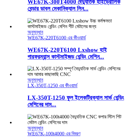
WE67K-300T4000 বৈদ্যুতিক হাইড্রোলিক
বেন্ডার ডাবল মেকানিক্যাল লিন...
অনুসন্ধান
WE67K-220T6100 এর কীওয়ার্ড
WE67K-220T6100 Lxshow হাই
পারফরম্যান্স কাস্টমাইজড বেন্ডিং মেশিন...
অনুসন্ধান
LX-350T-1250 এর কীওয়ার্ড
LX-350T-1250 ফুল ইলেকট্রিক্যাল সার্ভ বেন্ডিং
মেশিনের দাম...
অনুসন্ধান
WE67K-100t4000 এর বিবরণ