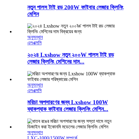
নতুন পালস টাই রড 200W ফাইবার লেজার ক্লিনিং
মেশিন
অনুসন্ধান
এলএক্সসি
২০২৪ Lxshow নতুন ২০০W পালস টাই রড
লেজার ক্লিনিং মেশিনের দাম...
অনুসন্ধান
এলএক্সসি
মরিচা অপসারণের জন্য Lxshow 100W
ব্যাকপ্যাক ফাইবার লেজার ক্লিনিং মেশিন...
অনুসন্ধান
LXC-1000/1500W সম্পর্কে