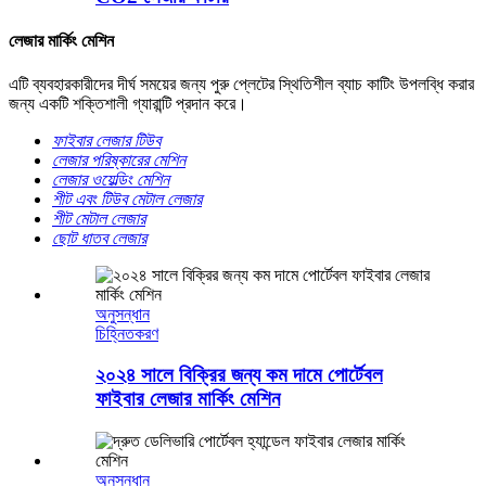
লেজার মার্কিং মেশিন
এটি ব্যবহারকারীদের দীর্ঘ সময়ের জন্য পুরু প্লেটের স্থিতিশীল ব্যাচ কাটিং উপলব্ধি করার
জন্য একটি শক্তিশালী গ্যারান্টি প্রদান করে।
ফাইবার লেজার টিউব
লেজার পরিষ্কারের মেশিন
লেজার ওয়েল্ডিং মেশিন
শীট এবং টিউব মেটাল লেজার
শীট মেটাল লেজার
ছোট ধাতব লেজার
অনুসন্ধান
চিহ্নিতকরণ
২০২৪ সালে বিক্রির জন্য কম দামে পোর্টেবল
ফাইবার লেজার মার্কিং মেশিন
অনুসন্ধান