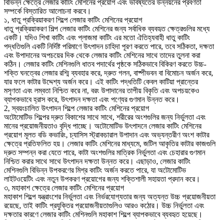
বিভিন্ন ক্ষেত্রে লেজার কাটিং মেশিনের প্রয়োগ এবং ভবিষ্যতের উন্নয়নের প্রবণতা
সম্পর্কে বিস্তারিত আলোচনা করবে।
১, ধাতু প্রক্রিয়াকরণ শিল্পে লেজার কাটিং মেশিনের প্রয়োগ
ধাতু প্রক্রিয়াকরণ শিল্প লেজার কাটিং মেশিনের জন্য সর্বাধিক ব্যবহৃত ক্ষেত্রগুলির মধ্যে
একটি। যদিও শিখা কাটিং এবং প্লাজমা কাটিং এর মতো ঐতিহ্যবাহী ধাতু কাটিং
পদ্ধতিগুলি একটি নির্দিষ্ট পরিমাণে উৎপাদন চাহিদা পূরণ করতে পারে, তবে সঠিকতা, দক্ষতা
এবং উপাদানের অপচয়ের দিক থেকে লেজার কাটিং মেশিনের সাথে তাদের তুলনা করা
কঠিন। লেজার কাটিং মেশিনগুলি ধাতব পদার্থের পৃষ্ঠকে সঠিকভাবে বিকিরণ করতে উচ্চ-
শক্তি ঘনত্বের লেজার রশ্মি ব্যবহার করে, দ্রুত গলন, বাষ্পীভবন বা বিমোচন অর্জন করে,
যার ফলে কাটার উদ্দেশ্য অর্জন করে। এই কাটিং পদ্ধতিটি কেবল কাটিয়া প্রান্তের
মসৃণতা এবং লম্বতা নিশ্চিত করে না, বরং উপাদানের তাপীয় বিকৃতি এবং অপচয়কেও
ব্যাপকভাবে হ্রাস করে, উৎপাদন দক্ষতা এবং পণ্যের গুণমান উন্নত করে।
2, স্বয়ংচালিত উৎপাদন শিল্পে লেজার কাটিং মেশিনের প্রয়োগ
অটোমোটিভ শিল্পের দ্রুত বিকাশের সাথে সাথে, শরীরের অংশগুলির জন্য নির্ভুলতা এবং
মানের প্রয়োজনীয়তাও বৃদ্ধি পাচ্ছে। অটোমোটিভ উৎপাদনে লেজার কাটিং মেশিনের
প্রয়োগ মূলত বডি কভারিং, চ্যাসিস স্ট্রাকচারাল উপাদান এবং অভ্যন্তরীণ অংশ কাটার
ক্ষেত্রে প্রতিফলিত হয়। লেজার কাটিং মেশিনের মাধ্যমে, জটিল আকৃতির কাটার কাজগুলি
দ্রুত সম্পন্ন করা যেতে পারে, কাটা অংশগুলির মাত্রিক নির্ভুলতা এবং চেহারার গুণমান
নিশ্চিত করার সাথে সাথে উৎপাদন দক্ষতা উন্নত করে। এছাড়াও, লেজার কাটিং
মেশিনগুলি বিভিন্ন উপকরণের মিশ্র কাটিং অর্জন করতে পারে, যা অটোমোটিভ
লাইটওয়েটিং এবং নতুন উপকরণ প্রয়োগের জন্য শক্তিশালী সহায়তা প্রদান করে।
৩, মহাকাশ ক্ষেত্রে লেজার কাটিং মেশিনের প্রয়োগ
মহাকাশ শিল্পে যন্ত্রাংশের নির্ভুলতা এবং নির্ভরযোগ্যতার জন্য অত্যন্ত উচ্চ প্রয়োজনীয়তা
রয়েছে, তাই কাটিং প্রযুক্তির প্রয়োজনীয়তাগুলিও আরও কঠোর। উচ্চ নির্ভুলতা এবং
দক্ষতার কারণে লেজার কাটিং মেশিনগুলি মহাকাশ শিল্পে ব্যাপকভাবে ব্যবহৃত হয়েছে।