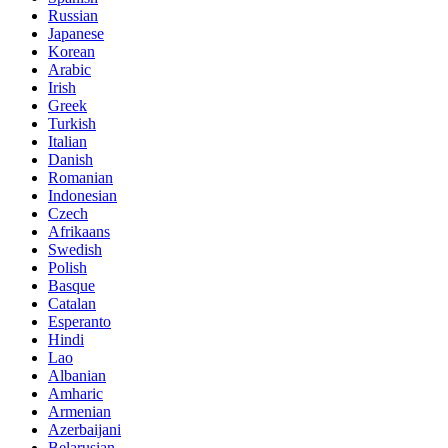
Russian
Japanese
Korean
Arabic
Irish
Greek
Turkish
Italian
Danish
Romanian
Indonesian
Czech
Afrikaans
Swedish
Polish
Basque
Catalan
Esperanto
Hindi
Lao
Albanian
Amharic
Armenian
Azerbaijani
Belarusian