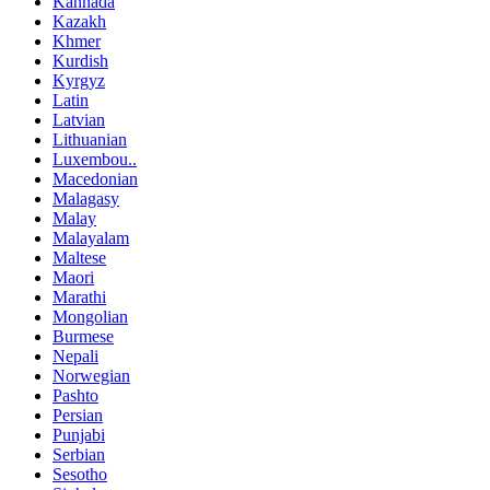
Kannada
Kazakh
Khmer
Kurdish
Kyrgyz
Latin
Latvian
Lithuanian
Luxembou..
Macedonian
Malagasy
Malay
Malayalam
Maltese
Maori
Marathi
Mongolian
Burmese
Nepali
Norwegian
Pashto
Persian
Punjabi
Serbian
Sesotho