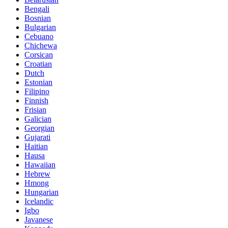
Bengali
Bosnian
Bulgarian
Cebuano
Chichewa
Corsican
Croatian
Dutch
Estonian
Filipino
Finnish
Frisian
Galician
Georgian
Gujarati
Haitian
Hausa
Hawaiian
Hebrew
Hmong
Hungarian
Icelandic
Igbo
Javanese