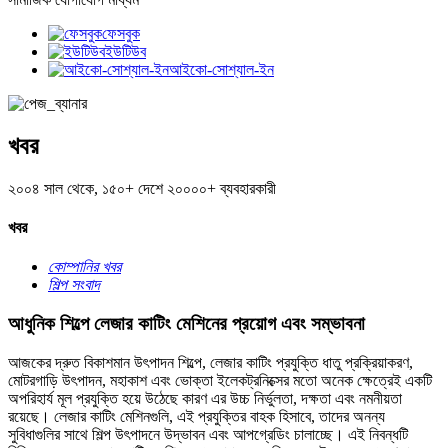
ফেসবুক
ইউটিউব
আইকো-সোশ্যাল-ইন
খবর
২০০৪ সাল থেকে, ১৫০+ দেশে ২০০০০+ ব্যবহারকারী
খবর
কোম্পানির খবর
শিল্প সংবাদ
আধুনিক শিল্পে লেজার কাটিং মেশিনের প্রয়োগ এবং সম্ভাবনা
আজকের দ্রুত বিকাশমান উৎপাদন শিল্পে, লেজার কাটিং প্রযুক্তি ধাতু প্রক্রিয়াকরণ,
মোটরগাড়ি উৎপাদন, মহাকাশ এবং ভোক্তা ইলেকট্রনিক্সের মতো অনেক ক্ষেত্রেই একটি
অপরিহার্য মূল প্রযুক্তি হয়ে উঠেছে কারণ এর উচ্চ নির্ভুলতা, দক্ষতা এবং নমনীয়তা
রয়েছে। লেজার কাটিং মেশিনগুলি, এই প্রযুক্তির বাহক হিসাবে, তাদের অনন্য
সুবিধাগুলির সাথে শিল্প উৎপাদনে উদ্ভাবন এবং আপগ্রেডিং চালাচ্ছে। এই নিবন্ধটি