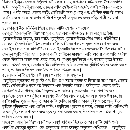
বিমানের ইঞ্জিন ব্লেডের নির্ভুলতা কাটা হোক বা মহাকাশযানের কাঠামোগত উপাদানগুলির
জটিল আকৃতি প্রক্রিয়াকরণ, লেজার কাটিং মেশিনগুলি সহজেই এগুলি পরিচালনা করতে
পারে। একই সময়ে, লেজার কাটিং মেশিনগুলি অবাধ্য ধাতু এবং যৌগিক পদার্থের কাটাও
অর্জন করতে পারে, যা মহাকাশ শিল্পে উদ্ভাবনী উন্নয়নের জন্য শক্তিশালী সহায়তা
প্রদান করে।
৪, ভোক্তা ইলেকট্রনিক্স শিল্পে লেজার কাটিং মেশিনের প্রয়োগ
ভোক্তা ইলেকট্রনিক্স শিল্পে পণ্যের চেহারা এবং কর্মক্ষমতার জন্য অত্যন্ত উচ্চ
প্রয়োজনীয়তা রয়েছে, তাই কাটিং প্রযুক্তির প্রয়োজনীয়তাগুলিও আরও পরিশীলিত।
ভোক্তা ইলেকট্রনিক্স শিল্পে লেজার কাটিং মেশিনের প্রয়োগ মূলত ধাতব খোলস এবং
মোবাইল ফোন এবং কম্পিউটারের মতো ইলেকট্রনিক পণ্যের অভ্যন্তরীণ উপাদান কাটার
ক্ষেত্রে প্রতিফলিত হয়। লেজার কাটিং মেশিনের মাধ্যমে, অতি-পাতলা এবং অতি সংকীর্ণ
ফ্রেম ডিজাইন অর্জন করা যেতে পারে, যা পণ্যের নান্দনিকতা এবং বহনযোগ্যতা উন্নত
করে। একই সময়ে, লেজার কাটিং মেশিনগুলি ছোট অংশগুলির সুনির্দিষ্ট কাটাও অর্জন করতে
পারে, পণ্যের কর্মক্ষমতা এবং স্থিতিশীলতা উন্নত করে।
৫, লেজার কাটিং মেশিনের উন্নয়ন প্রবণতা এবং সম্ভাবনা
প্রযুক্তির ক্রমাগত অগ্রগতি এবং শিল্প উৎপাদনের ক্রমাগত বিকাশের সাথে সাথে, লেজার
কাটিং মেশিনগুলিও ক্রমাগত উদ্ভাবন এবং উন্নতি করছে। ভবিষ্যতে, লেজার কাটিং
মেশিনগুলি উচ্চ শক্তি, উচ্চ নির্ভুলতা এবং আরও বুদ্ধিমত্তার দিকে বিকশিত হবে।
একদিকে, লেজার প্রযুক্তির ক্রমাগত উন্নতির সাথে সাথে, ঘন এবং শক্ত উপকরণের
কাটিং চাহিদা পূরণের জন্য লেজার কাটিং মেশিনের শক্তি আরও বৃদ্ধি পাবে; অন্যদিকে,
কৃত্রিম বুদ্ধিমত্তা এবং মেশিন লার্নিং প্রযুক্তির প্রয়োগের সাথে, লেজার কাটিং মেশিনগুলি
আরও বুদ্ধিমান অপারেশন এবং ব্যবস্থাপনা অর্জন করবে, উৎপাদন দক্ষতা এবং পণ্যের
গুণমান উন্নত করবে।
সংক্ষেপে, আধুনিক শিল্পে একটি গুরুত্বপূর্ণ হাতিয়ার হিসেবে লেজার কাটিং মেশিনগুলি
একাধিক ক্ষেত্রে প্রয়োগ এবং উন্নয়নের জন্য দুর্দান্ত সম্ভাবনা দেখিয়েছে। প্রযুক্তির