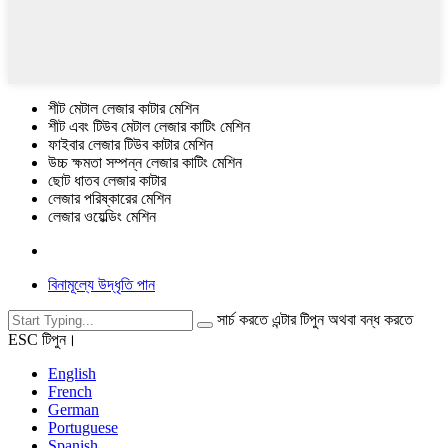
শীট মেটাল লেজার কাটার মেশিন
শীট এবং টিউব মেটাল লেজার কাটিং মেশিন
ফাইবার লেজার টিউব কাটার মেশিন
উচ্চ ক্ষমতা সম্পন্ন লেজার কাটিং মেশিন
ছোট ধাতব লেজার কাটার
লেজার পরিষ্কারের মেশিন
লেজার ওয়েল্ডিং মেশিন
বিনামূল্যে উদ্ধৃতি পান
সার্চ করতে এন্টার টিপুন অথবা বন্ধ করতে
ESC টিপুন।
English
French
German
Portuguese
Spanish