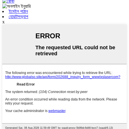
ইমেইল পাঠান
হোয়াটসঅ্যাপ
x