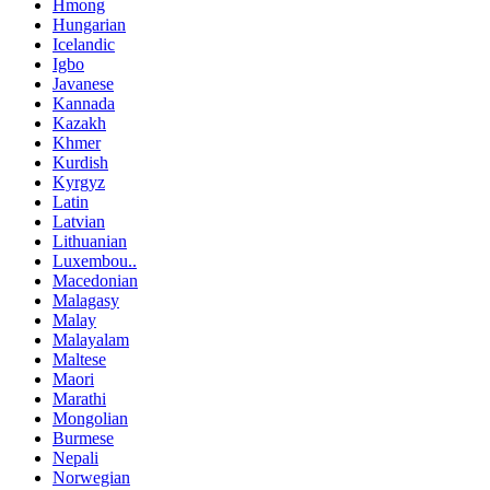
Hmong
Hungarian
Icelandic
Igbo
Javanese
Kannada
Kazakh
Khmer
Kurdish
Kyrgyz
Latin
Latvian
Lithuanian
Luxembou..
Macedonian
Malagasy
Malay
Malayalam
Maltese
Maori
Marathi
Mongolian
Burmese
Nepali
Norwegian