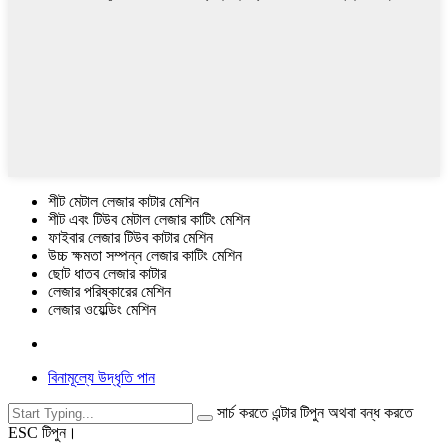
শীট মেটাল লেজার কাটার মেশিন
শীট এবং টিউব মেটাল লেজার কাটিং মেশিন
ফাইবার লেজার টিউব কাটার মেশিন
উচ্চ ক্ষমতা সম্পন্ন লেজার কাটিং মেশিন
ছোট ধাতব লেজার কাটার
লেজার পরিষ্কারের মেশিন
লেজার ওয়েল্ডিং মেশিন
বিনামূল্যে উদ্ধৃতি পান
সার্চ করতে এন্টার টিপুন অথবা বন্ধ করতে
ESC টিপুন।