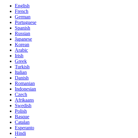
English
French
German
Portuguese
Spanish
Russian
Japanese
Korean
Arabic
Irish
Greek
Turkish
Italian
Danish
Romanian
Indonesian
Czech
Afrikaans
Swedish
Polish
Basque
Catalan
Esperanto
Hindi