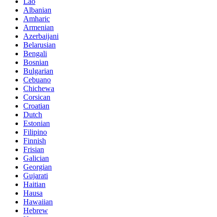
Lao
Albanian
Amharic
Armenian
Azerbaijani
Belarusian
Bengali
Bosnian
Bulgarian
Cebuano
Chichewa
Corsican
Croatian
Dutch
Estonian
Filipino
Finnish
Frisian
Galician
Georgian
Gujarati
Haitian
Hausa
Hawaiian
Hebrew