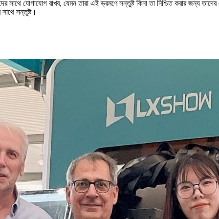
র সাথে যোগাযোগ রাখব, যেমন তারা এই ভ্রমণে সন্তুষ্ট কিনা তা নিশ্চিত করার জন্য তাদে
সাথে সন্তুষ্ট।