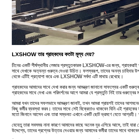
LXSHOW তার গ্রাহকদের কতটা মূল্য দেয়?
চীনের একটি শীর্ষস্থানীয় লেজার প্রস্তুতকারক LXSHOW-এর জন্য, গ্রাহকরাই আমাদ
সাথে দেখাকে অত্যন্ত গুরুত্ব দেওয়া উচিত। ফলস্বরূপ, তাদের অনন্য চাহিদার 
থেকে এটিই প্রত্যাশা করে এবং LXSHOW সর্বদা এটি মাথায় রেখেছে।
গ্রাহকদের আমাদের সাথে দেখা করার জন্য আমন্ত্রণ জানানো সাফল্যের একটি গুরুত্
গ্রাহকদের সাথে দেখা এবং পরিদর্শনের আগে আমরা যে প্রস্তুতি নিই তার গুরুত্বের 
আমরা যখন তাদের সফলভাবে আমন্ত্রণ জানাই, তখন আমরা প্রায়শই তাদের আগমনের 
কিছু কর্মীর ব্যবস্থা করব। তাদের সাথে সেই বিক্রেতাও থাকবেন যিনি এই গ্রাহ
মতো জিনানে আসেন এবং তারা সম্ভবত এখানে একটি ছোট ভ্রমণে যেতে আগ্রহী। আমাদের
যেহেতু তারা সবসময় নানা কারণে আমাদের কাছে অনেক দূর এগিয়ে আসে, তাই যারা ম
উদ্দেশ্যে, তাদের প্রশ্নের উত্তর দেওয়ার জন্য আমাদের কর্মীরা তাদের সাথে থাকব