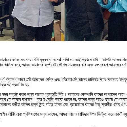
ের কাছে সবচেয়ে বেশি মূল্যবান, আমরা সর্বদা তাদেরই প্রথমে রাখি। আপনি তাদের সাথে দেখ
উপর ভিত্তি করে, আমরা আমাদের কর্পোরেট কৌশল সামঞ্জস্য করি এবং ফলস্বরূপ আমাদের মেশ
বপূর্ণ পদক্ষেপ কারণ এটি আমাদের মেশিন এবং পরিষেবাগুলি তাদের চাহিদার সাথে সবচেয়ে উ
মাধ্যমেই প্রমাণিত হয়।
সময় সন্তুষ্ট করার জন্য অনেক প্রস্তুতি নিই। আমাদের কোম্পানি তাদের আগমনের আগে এ
কের সাথে যোগাযোগ রাখছেন। যারা ইংরেজি বলতে পারেন না, তাদের জন্য আরও ভালো যোগায
 কর্মীরা তাদের জন্য ট্যুর গাইড হবেন এবং প্রয়োজনে তাদের কিছু স্থানীয় খাবার এবং 
েশিন লার্নিং এবং প্রশিক্ষণের জন্য আসেন, আমরা তাদের চাহিদার উপর ভিত্তি করে একটি ব্
েন।