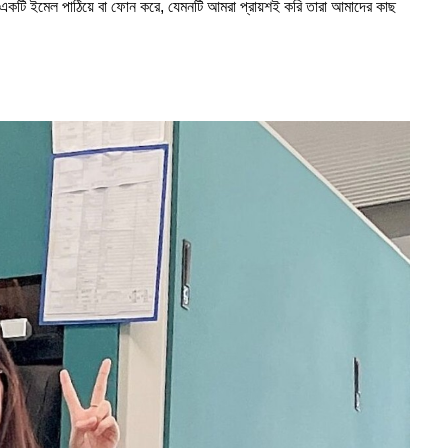
র একটি ইমেল পাঠিয়ে বা ফোন করে, যেমনটি আমরা প্রায়শই করি তারা আমাদের কাছ