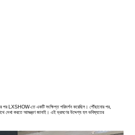
িন কেনার পর LXSHOW-তে একটি সংক্ষিপ্ত পরিদর্শন করেছিল। পৌঁছানোর পর,
ে দেখা করতে আমন্ত্রণ জানাই। এই ভ্রমণের উদ্দেশ্য হল ভবিষ্যতের