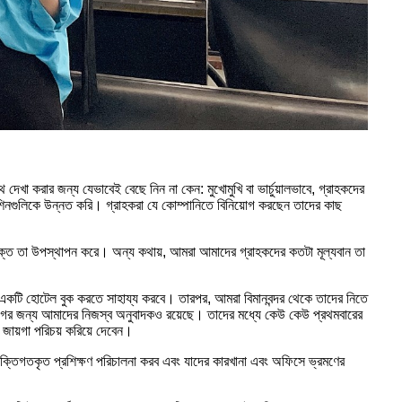
া করার জন্য যেভাবেই বেছে নিন না কেন: মুখোমুখি বা ভার্চুয়ালভাবে, গ্রাহকদের
িনগুলিকে উন্নত করি। গ্রাহকরা যে কোম্পানিতে বিনিয়োগ করছেন তাদের কাছ
পযুক্ত তা উপস্থাপন করে। অন্য কথায়, আমরা আমাদের গ্রাহকদের কতটা মূল্যবান তা
কটি হোটেল বুক করতে সাহায্য করবে। তারপর, আমরা বিমানবন্দর থেকে তাদের নিতে
োগের জন্য আমাদের নিজস্ব অনুবাদকও রয়েছে। তাদের মধ্যে কেউ কেউ প্রথমবারের
জায়গা পরিচয় করিয়ে দেবেন।
যক্তিগতকৃত প্রশিক্ষণ পরিচালনা করব এবং যাদের কারখানা এবং অফিসে ভ্রমণের