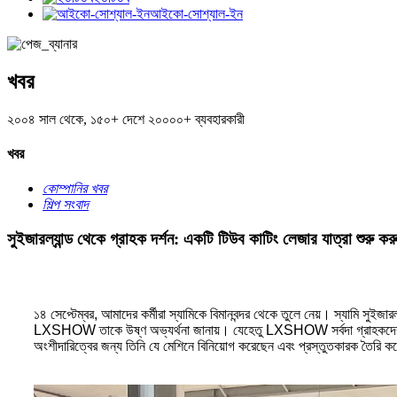
আইকো-সোশ্যাল-ইন
খবর
২০০৪ সাল থেকে, ১৫০+ দেশে ২০০০০+ ব্যবহারকারী
খবর
কোম্পানির খবর
শিল্প সংবাদ
সুইজারল্যান্ড থেকে গ্রাহক দর্শন: একটি টিউব কাটিং লেজার যাত্রা শুরু কর
১৪ সেপ্টেম্বর, আমাদের কর্মীরা স্যামিকে বিমানবন্দর থেকে তুলে নেয়। স্যামি
LXSHOW তাকে উষ্ণ অভ্যর্থনা জানায়। যেহেতু LXSHOW সর্বদা গ্রাহকদের অগ্র
অংশীদারিত্বের জন্য তিনি যে মেশিনে বিনিয়োগ করেছেন এবং প্রস্তুতকারক তৈরি কর