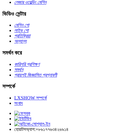
লেজার ওয়েল্ডিং মেশিন
ভিডিও সেন্টার
মেশিন শো
লাইভ শো
প্রতিক্রিয়া
অন্যান্য
সমর্থন করে
কারিগরি প্রশিক্ষণ
সমর্থন
প্রায়শই জিজ্ঞাসিত প্রশ্নাবলী
সম্পর্কে
LXSHOW সম্পর্কে
সংবাদ
হোয়াটসঅ্যাপ:+৮৬১৭৭৬৩৪২৬৯১৪