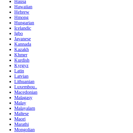
Hausa
Hawaiian
Hebrew
Hmong
Hungarian
Icelandic
Igbo
Javanese
Kannada
Kazakh
Khmer
Kurdish
Kyrgyz
Latin
Latvian
Lithuanian
Luxembou..
Macedonian
Malagasy
Malay
Malayalam
Maltese
Maori
Marathi
Mongolian