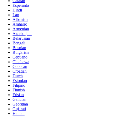
Catalan
Esperanto
Hindi
Lao
Albanian
Amharic
Armenian
Azerbaijani
Belarusian
Bengali
Bosnian
Bulgarian
Cebuano
Chichewa
Corsican
Croatian
Dutch
Estonian
Filipino
Finnish
Frisian
Galician
Georgian
Gujarati
Haitian