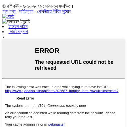
© কপিরাইট - ২০১০-২০২৬ : সর্বস্বত্ব সংরক্ষিত।
গরম পণ্য
-
সাইটম্যাপ
-
গোপনীয়তা নীতির সুযোগ
ইমেইল পাঠান
হোয়াটসঅ্যাপ
x