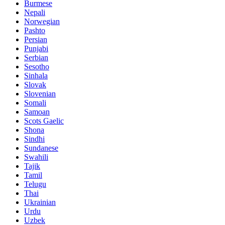
Burmese
Nepali
Norwegian
Pashto
Persian
Punjabi
Serbian
Sesotho
Sinhala
Slovak
Slovenian
Somali
Samoan
Scots Gaelic
Shona
Sindhi
Sundanese
Swahili
Tajik
Tamil
Telugu
Thai
Ukrainian
Urdu
Uzbek