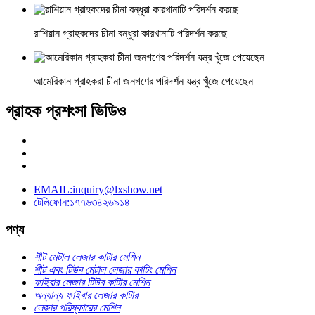
রাশিয়ান গ্রাহকদের চীনা বন্ধুরা কারখানাটি পরিদর্শন করছে
আমেরিকান গ্রাহকরা চীনা জনগণের পরিদর্শন যন্ত্র খুঁজে পেয়েছেন
গ্রাহক প্রশংসা ভিডিও
EMAIL:inquiry@lxshow.net
টেলিফোন:১৭৭৬৩৪২৬৯১৪
পণ্য
শীট মেটাল লেজার কাটার মেশিন
শীট এবং টিউব মেটাল লেজার কাটিং মেশিন
ফাইবার লেজার টিউব কাটার মেশিন
অন্যান্য ফাইবার লেজার কাটার
লেজার পরিষ্কারের মেশিন